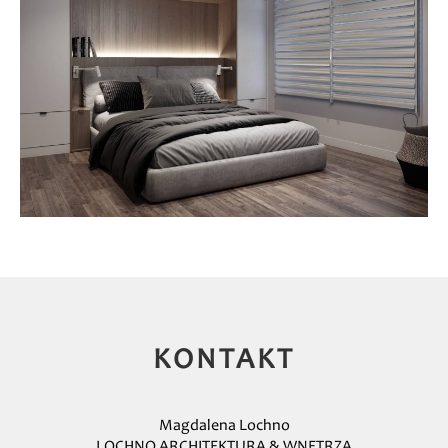
KONTAKT
Magdalena Lochno
LOCHNO ARCHITEKTURA & WNĘTRZA