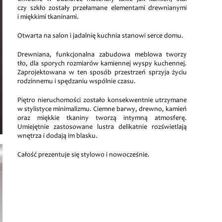
czy szkło zostały przełamane elementami drewnianymi
i miękkimi tkaninami.
Otwarta na salon i jadalnię kuchnia stanowi serce domu.
Drewniana, funkcjonalna zabudowa meblowa tworzy
tło, dla sporych rozmiarów kamiennej wyspy kuchennej.
Zaprojektowana w ten sposób przestrzeń sprzyja życiu
rodzinnemu i spędzaniu wspólnie czasu.
Piętro nieruchomości zostało konsekwentnie utrzymane
w stylistyce minimalizmu. Ciemne barwy, drewno, kamień
oraz miękkie tkaniny tworzą intymną atmosferę.
Umiejętnie zastosowane lustra delikatnie rozświetlają
wnętrza i dodają im blasku.
Całość prezentuje się stylowo i nowocześnie.